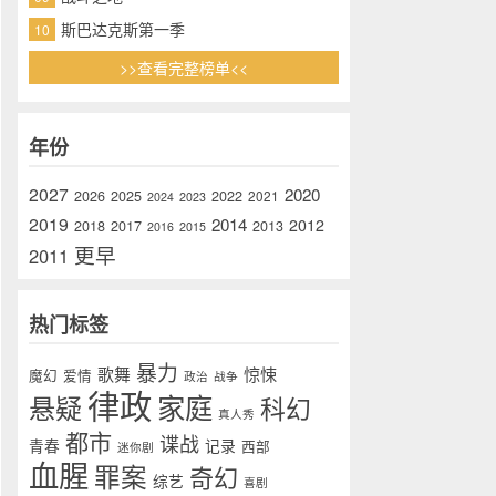
斯巴达克斯第一季
10
>>查看完整榜单<<
年份
2027
2020
2026
2025
2022
2021
2024
2023
2019
2014
2012
2018
2017
2013
2016
2015
更早
2011
热门标签
暴力
歌舞
惊悚
魔幻
爱情
政治
战争
律政
家庭
悬疑
科幻
真人秀
都市
谍战
青春
记录
西部
迷你剧
血腥
罪案
奇幻
综艺
喜剧