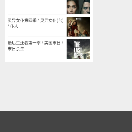
灵异女仆第四季 / 灵异女仆(台)
/ 仆人
最后生还者第一季 / 美国末日 /
末日余生
。