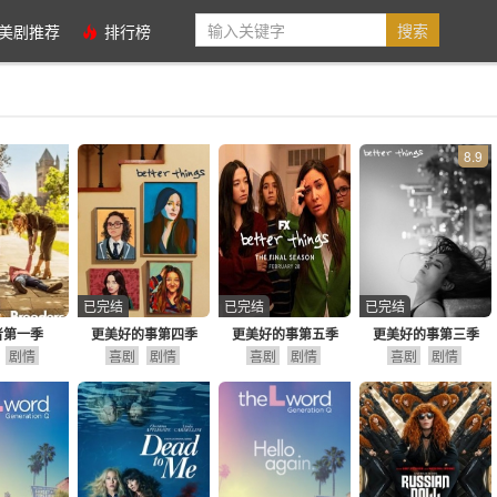
美剧推荐
排行榜
8.9
已完结
已完结
已完结
者第一季
更美好的事第四季
更美好的事第五季
更美好的事第三季
剧情
喜剧
剧情
喜剧
剧情
喜剧
剧情