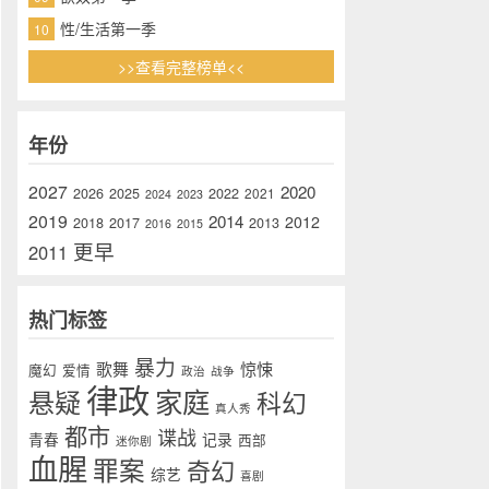
性/生活第一季
10
>>查看完整榜单<<
年份
2027
2020
2026
2025
2022
2021
2024
2023
2019
2014
2012
2018
2017
2013
2016
2015
更早
2011
热门标签
暴力
歌舞
惊悚
魔幻
爱情
政治
战争
律政
家庭
悬疑
科幻
真人秀
都市
谍战
青春
记录
西部
迷你剧
血腥
罪案
奇幻
综艺
喜剧