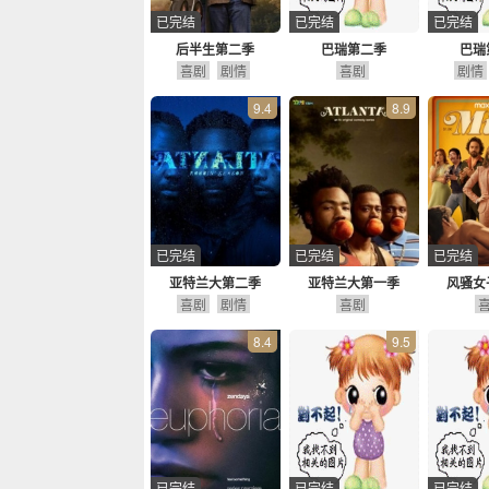
已完结
已完结
已完结
后半生第二季
巴瑞第二季
巴瑞
喜剧
剧情
喜剧
剧情
9.4
8.9
已完结
已完结
已完结
亚特兰大第二季
亚特兰大第一季
风骚女
喜剧
剧情
喜剧
8.4
9.5
已完结
已完结
已完结