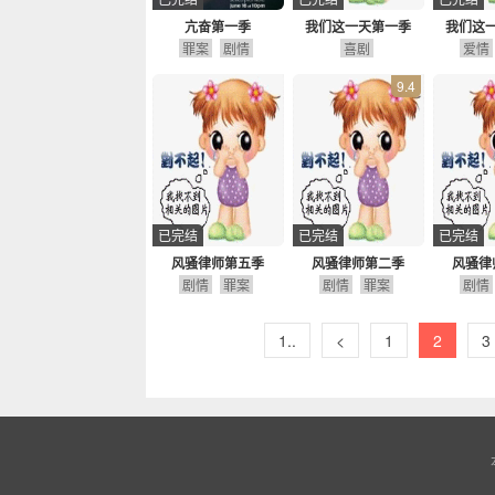
亢奋第一季
我们这一天第一季
我们这
罪案
剧情
喜剧
爱情
9.4
已完结
已完结
已完结
风骚律师第五季
风骚律师第二季
风骚律
剧情
罪案
剧情
罪案
剧情
1..
<
1
2
3