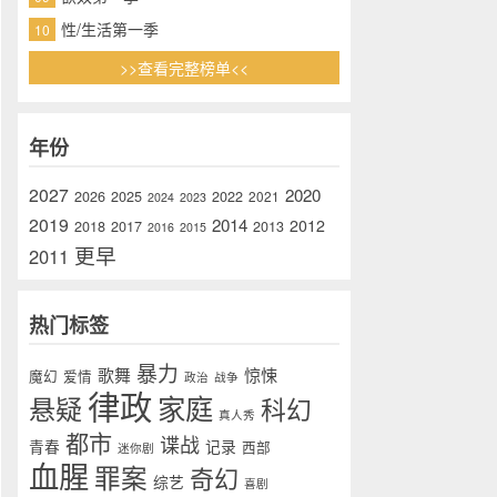
性/生活第一季
10
>>查看完整榜单<<
年份
2027
2020
2026
2025
2022
2021
2024
2023
2019
2014
2012
2018
2017
2013
2016
2015
更早
2011
热门标签
暴力
歌舞
惊悚
魔幻
爱情
政治
战争
律政
家庭
悬疑
科幻
真人秀
都市
谍战
青春
记录
西部
迷你剧
血腥
罪案
奇幻
综艺
喜剧