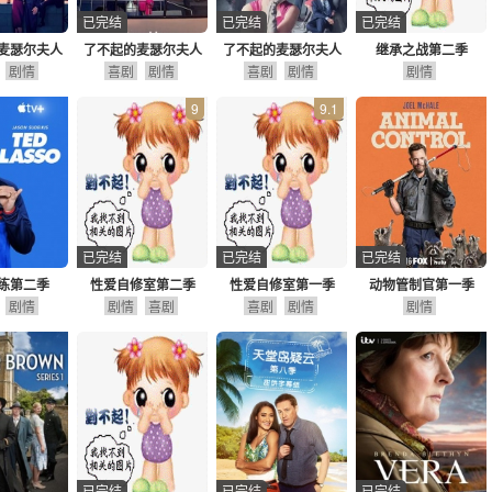
已完结
已完结
已完结
麦瑟尔夫人
了不起的麦瑟尔夫人
了不起的麦瑟尔夫人
继承之战第二季
四季
剧情
喜剧
第三季
剧情
喜剧
第二季
剧情
剧情
9
9.1
已完结
已完结
已完结
练第二季
性爱自修室第二季
性爱自修室第一季
动物管制官第一季
剧情
剧情
喜剧
喜剧
剧情
剧情
已完结
已完结
已完结