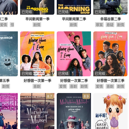
已完结
已完结
已完结
第二季
早间新闻第一季
早间新闻第二季
幸福谷第二季
爱情
惊
剧情
剧情
罪案
悬疑
剧情
悬疑
已完结
已完结
已完结
第五季
好想做一次第一季
好想做一次第二季
好想做一次第三季
剧情
喜剧
爱情
喜剧
剧情
爱情
喜剧
剧情
8.7
8.9