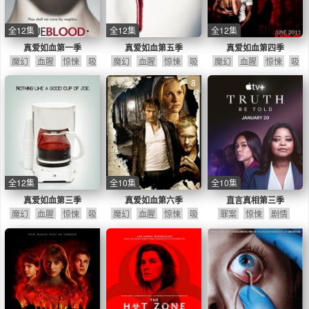
全12集
全12集
全12集
真爱如血第一季
真爱如血第五季
真爱如血第四季
魔幻
血腥
惊悚
吸
魔幻
血腥
惊悚
吸
魔幻
血腥
惊悚
吸
血鬼
剧情
血鬼
同性
剧情
血鬼
同性
剧情
8
全12集
全10集
全10集
真爱如血第三季
真爱如血第六季
直言真相第三季
魔幻
血腥
惊悚
吸
魔幻
血腥
惊悚
吸
罪案
惊悚
剧情
血鬼
同性
剧情
血鬼
同性
剧情