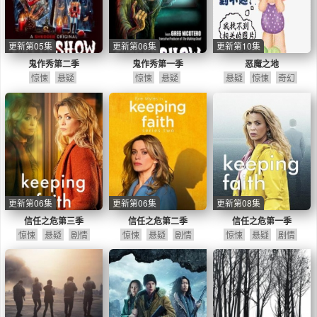
更新第05集
更新第06集
更新第10集
鬼作秀第二季
鬼作秀第一季
恶魔之地
惊悚
悬疑
惊悚
悬疑
悬疑
惊悚
奇幻
更新第06集
更新第06集
更新第08集
信任之危第三季
信任之危第二季
信任之危第一季
惊悚
悬疑
剧情
惊悚
悬疑
剧情
惊悚
悬疑
剧情